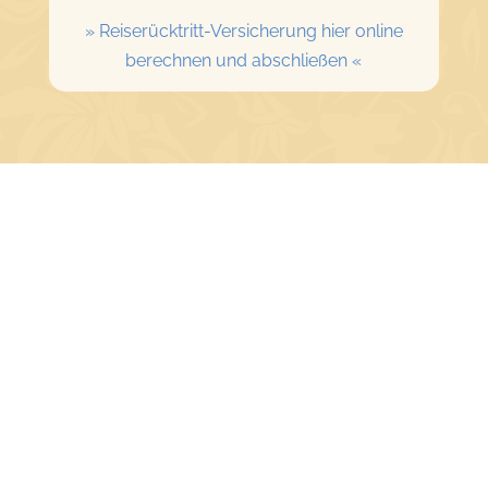
» Reiserücktritt-Versicherung hier online
berechnen und abschließen «
BUCHUNGSANFRAGE
ONLINE-BUCHUNG
WOHNUNGEN
SERVICE & LEISTUNGEN
REGION
Gäste- & Appartementhaus Stachl