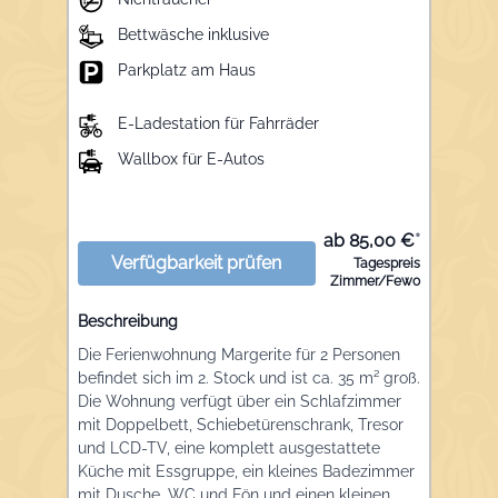
Bettwäsche inklusive
Parkplatz am Haus
E-Ladestation für Fahrräder
Wallbox für E-Autos
ab 85,00 €
*
Verfügbarkeit prüfen
Tagespreis
Zimmer/Fewo
Beschreibung
Die Ferienwohnung Margerite für 2 Personen
befindet sich im 2. Stock und ist ca. 35 m² groß.
Die Wohnung verfügt über ein Schlafzimmer
mit Doppelbett, Schiebetürenschrank, Tresor
und LCD-TV, eine komplett ausgestattete
Küche mit Essgruppe, ein kleines Badezimmer
mit Dusche, WC und Fön und einen kleinen