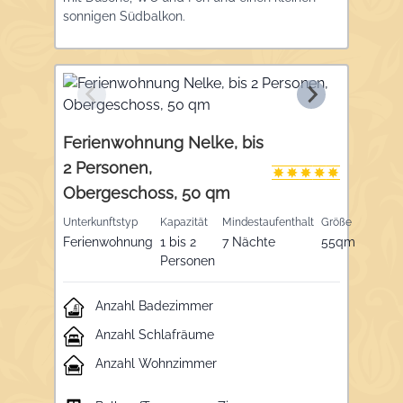
sonnigen Südbalkon.
Ferienwohnung Nelke, bis
2 Personen,
Obergeschoss, 50 qm
Unterkunftstyp
Kapazität
Mindestaufenthalt
Größe
Ferienwohnung
1 bis 2
7 Nächte
55qm
Personen
Anzahl Badezimmer
Anzahl Schlafräume
Anzahl Wohnzimmer