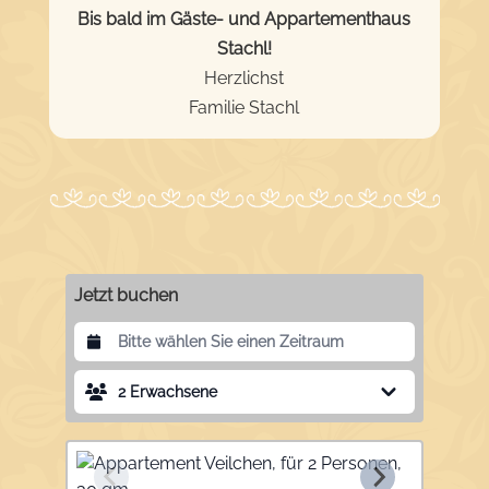
Bis bald im Gäste- und Appartementhaus
Stachl!
Herzlichst
Familie Stachl
Jetzt buchen
2
Erwachsene