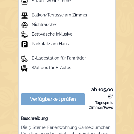
Anzahl Wohnzimmer
Balkon/Terrasse am Zimmer
Nichtraucher
Bettwäsche inklusive
Parkplatz am Haus
E-Ladestation für Fahrräder
Wallbox für E-Autos
ab 105,00
€
*
Verfügbarkeit prüfen
Tagespreis
Zimmer/Fewo
Beschreibung
Die 5-Sterne-Ferienwohnung Gänseblümchen
für 2 Personen befindet sich im Erdgeschoss