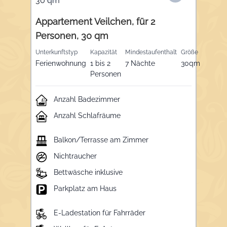
Appartement Veilchen, für 2
Personen, 30 qm
Unterkunftstyp
Kapazität
Mindestaufenthalt
Größe
Ferienwohnung
1 bis 2
7 Nächte
30qm
Personen
Anzahl Badezimmer
Anzahl Schlafräume
Balkon/Terrasse am Zimmer
Nichtraucher
Bettwäsche inklusive
Parkplatz am Haus
E-Ladestation für Fahrräder